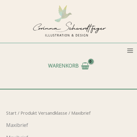
Zum
Inhalt
springen
WARENKORB
Start
/ Produkt Versandklasse / Maxibrief
Maxibrief