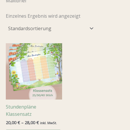
Maxibrief
Einzelnes Ergebnis wird angezeigt
Stundenpläne
Klassensatz
20,00
€
–
28,00
€
inkl. MwSt.