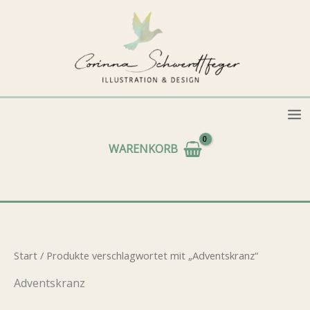
Zum
Inhalt
springen
WARENKORB
Start
/ Produkte verschlagwortet mit „Adventskranz“
Adventskranz