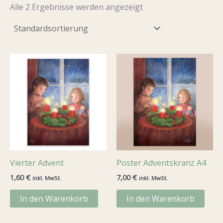
Alle 2 Ergebnisse werden angezeigt
Vierter Advent
Poster Adventskranz A4
1,60
€
7,00
€
inkl. MwSt.
inkl. MwSt.
In den Warenkorb
In den Warenkorb