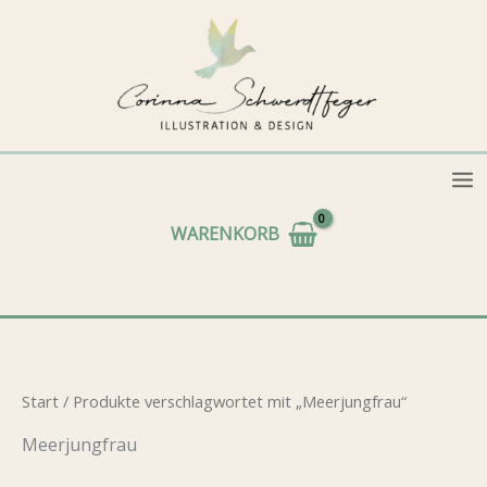
Zum
Inhalt
springen
WARENKORB
Start
/ Produkte verschlagwortet mit „Meerjungfrau“
Meerjungfrau