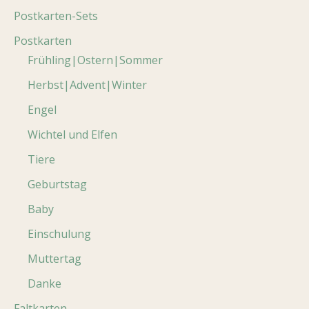
Postkarten-Sets
Postkarten
Frühling|Ostern|Sommer
Herbst|Advent|Winter
Engel
Wichtel und Elfen
Tiere
Geburtstag
Baby
Einschulung
Muttertag
Danke
Faltkarten