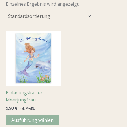
Einzelnes Ergebnis wird angezeigt
Einladungskarten
Meerjungfrau
5,90
€
inkl. MwSt.
Dieses
Ausführung wählen
Produkt