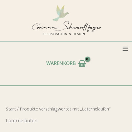
Zum
Inhalt
springen
WARENKORB
Start
/ Produkte verschlagwortet mit „Laternelaufen“
Laternelaufen