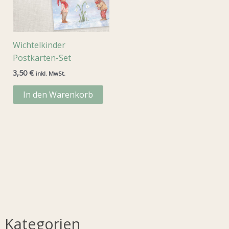
Wichtelkinder
Postkarten-Set
3,50
€
inkl. MwSt.
In den Warenkorb
Kategorien