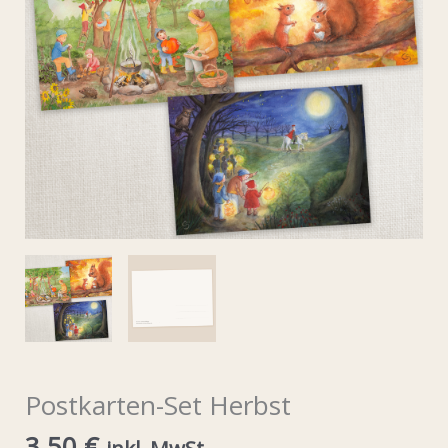
Postkarten-Set Herbst
3,50
€