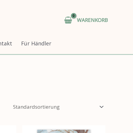
WARENKORB
ntakt
Für Händler