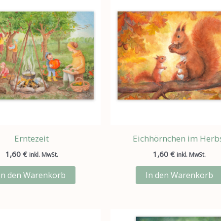
Erntezeit
Eichhörnchen im Herb
1,60
€
1,60
€
inkl. MwSt.
inkl. MwSt.
In den Warenkorb
In den Warenkorb