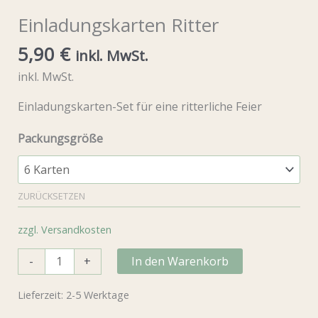
Einladungskarten Ritter
5,90
€
inkl. MwSt.
inkl. MwSt.
Einladungskarten-Set für eine ritterliche Feier
Packungsgröße
ZURÜCKSETZEN
zzgl. Versandkosten
Einladungskarten
-
+
In den Warenkorb
Ritter
Menge
Lieferzeit:
2-5 Werktage