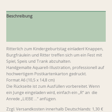
Beschreibung
Produktsicherheit
Rezensionen (0)
Ritterlich zum Kindergeburtstag einladen! Knappen,
Burgfräulein und Ritter treffen sich um ein Fest mit
Spiel, Speis und Trank abzuhalten.
Handgemalte Aquarell-Illustration, professionell auf
hochwertigem Postkartenkarton gedruckt.
Format A6 (10,5 x 14,8 cm)
Die Rückseite ist zum Ausfüllen vorbereitet. Wenn
ein Junge eingeladen wird, einfach ein „R“ an die
Anrede „LIEBE …“ anfügen.
Zzgl. Versandkosten innerhalb Deutschlands: 1,30 €